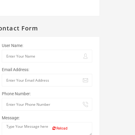
ontact Form
User Name:
Email Address:
Phone Number:
Message:
Reload