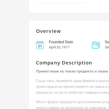
Overview
Founded Date
Se
April 20, 1917
Se
Company Description
Преместване на тежки предмети и пиана 
Също така, проверете дали фирмата разпол
проектирани за преместването на пиана и к
предмети, за да се избегнат повреди и инц
Много фирми предлагат допълнителни услуг
предоставяне на материали за опаковане. 