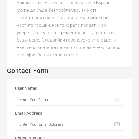
Заключение Наемането на хамали в Бургас
може да бъде безпроблемно, ако сте
внимателни при избора си. Избягвайте най-
честите грешки, които хората правят, и се
уверете, че вашето преместване е успешно и
безопасно. Следвайки горепосочените съвети,
вие ще можете да се насладите на новия си дом
или офис без излишен стрес.
Contact Form
User Name:
Email Address:
Phone Number: