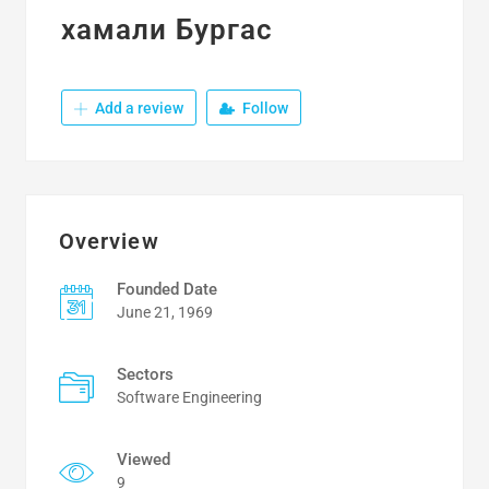
хамали Бургас
Add a review
Follow
Overview
Founded Date
June 21, 1969
Sectors
Software Engineering
Viewed
9