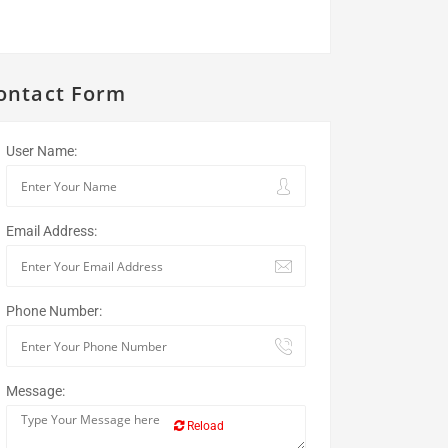
ontact Form
User Name:
Email Address:
Phone Number:
Message:
Reload