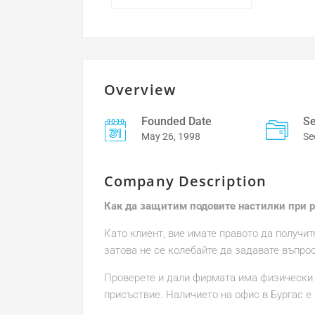
Overview
Founded Date
Se
May 26, 1998
Se
Company Description
Как да защитим подовите настилки при р
Като клиент, вие имате правото да получи
затова не се колебайте да задавате въпрос
Проверете и дали фирмата има физически а
присъствие. Наличието на офис в Бургас е