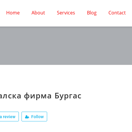
Home
About
Services
Blog
Contact
алска фирма Бургас
a review
Follow