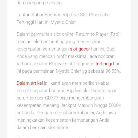
dan gampang menang.
Tautan Kabar Bocoran Rtp Live Slot Pragmatic
Tertinggi Hari Ini Mystic Chief
Dalam permainan slot online, Return to Player (Rtp)
menjadi elemen penting yang menentukan
kesempatan kemenangan
slot gacor
hari ini. Bagi
Anda yang mencari profit maksimal, ada bocoran
terbaru seputar Rtp live slot Pragmatic
tertinggi
hari
ini pada permainan Mystic Chief yg sebesar 96,55%.
Dalam artikel
ini, kami akan memberikan kabar
komplit seputar bocoran Rtp live slot terbaru, agar
para member GB777 bisa mengembangkan
kesempatan menang Jackpot Maxwin hingga 5000x
bet anda. Dengan memahami kabar ini, Anda bisa
meningkatkan kesempatan kemenangan Anda
dalam bermain slot online.