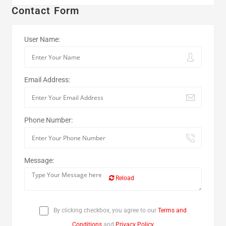
Contact Form
User Name:
Email Address:
Phone Number:
Message:
Reload
By clicking checkbox, you agree to our
Terms and
Conditions
and
Privacy Policy