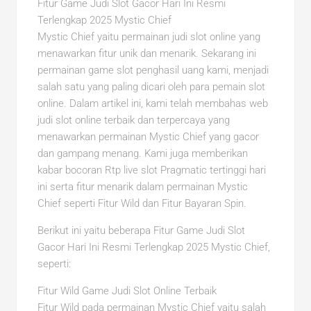
Fitur Game Judi Slot Gacor Hari Ini Resmi
Terlengkap 2025 Mystic Chief
Mystic Chief yaitu permainan judi slot online yang
menawarkan fitur unik dan menarik. Sekarang ini
permainan game slot penghasil uang kami, menjadi
salah satu yang paling dicari oleh para pemain slot
online. Dalam artikel ini, kami telah membahas web
judi slot online terbaik dan terpercaya yang
menawarkan permainan Mystic Chief yang gacor
dan gampang menang. Kami juga memberikan
kabar bocoran Rtp live slot Pragmatic tertinggi hari
ini serta fitur menarik dalam permainan Mystic
Chief seperti Fitur Wild dan Fitur Bayaran Spin.
Berikut ini yaitu beberapa Fitur Game Judi Slot
Gacor Hari Ini Resmi Terlengkap 2025 Mystic Chief,
seperti:
Fitur Wild Game Judi Slot Online Terbaik
Fitur Wild pada permainan Mystic Chief yaitu salah