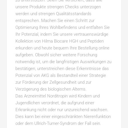
zu unterstützen. Seien Sie versichert, dass alle
unsere Produkte strengen Checks unterzogen
werden und strengen Qualitätsstandards
entsprechen. Machen Sie einen Schritt zur
Optimierung Ihres Wohlbefindens und entfalten Sie
Ihr Potenzial, indem Sie unsere vertrauenswürdige
Kollektion von Hilma Biocare HGH und Peptiden
erkunden und heute bequem Ihre Bestellung online
aufgeben. Obwohl sicher weitere Forschung
notwendig ist, um die langfristigen Auswirkungen zu
bestätigen, unterstreichen diese Erkenntnisse das
Potenzial von AKG als Bestandteil einer Strategie
zur Förderung der Zellgesundheit und zur
Verzögerung des biologischen Alterns.
Das Arzneimittel Norditropin wird Kindern und
Jugendlichen verordnet, die aufgrund einer
Erkrankung nicht oder nur unzureichend wachsen.
Dies kann bei einer eingeschränkten Nierenfunktion
oder dem Ullrich-Turner-Syndrom der Fall sein.