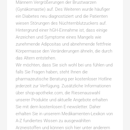
Männern Vergrößerungen der Brustwarzen
(Gynäkomastie) auf. Des Weiteren wurde häufiger
ein Diabetes neu diagnostiziert und die Patienten
wiesen Störungen des Nüchternblutzuckers auf.
Hintergrund einer hGH-Einnahme ist, dass einige
Anzeichen und Symptome eines Mangels wie
zunehmende Adipositas und abnehmende fettfreie
Körpermasse den Veränderungen ähneln, die durch
das Altern entstehen.
Wir möchten, dass Sie sich wohl bei uns fühlen und
falls Sie Fragen haben, steht Ihnen die
pharmazeutische Beratung per kostenloser Hotline
jederzeit zur Verfügung. Zusätzliche Informationen
über shop-apotheke.com, die Riesenauswahl
unserer Produkte und aktuelle Angebote erhalten
Sie mit dem kostenlosen E-newsletter. Daher
erhalten Sie in unserem Medikamenten-Lexikon von
A-Z fundiertes Wissen zu ausgewählten
Arzneistoffen und können sich hier unter anderem