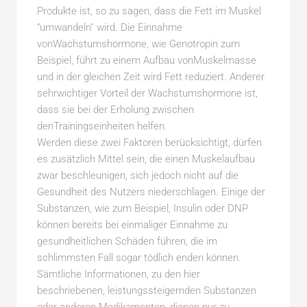
Produkte ist, so zu sagen, dass die Fett im Muskel
“umwandeln” wird. Die Einnahme
vonWachstumshormone, wie Genotropin zum
Beispiel, führt zu einem Aufbau vonMuskelmasse
und in der gleichen Zeit wird Fett reduziert. Anderer
sehrwichtiger Vorteil der Wachstumshormone ist,
dass sie bei der Erholung zwischen
denTrainingseinheiten helfen.
Werden diese zwei Faktoren berücksichtigt, dürfen
es zusätzlich Mittel sein, die einen Muskelaufbau
zwar beschleunigen, sich jedoch nicht auf die
Gesundheit des Nutzers niederschlagen. Einige der
Substanzen, wie zum Beispiel, Insulin oder DNP
können bereits bei einmaliger Einnahme zu
gesundheitlichen Schäden führen, die im
schlimmsten Fall sogar tödlich enden können.
Sämtliche Informationen, zu den hier
beschriebenen, leistungssteigernden Substanzen