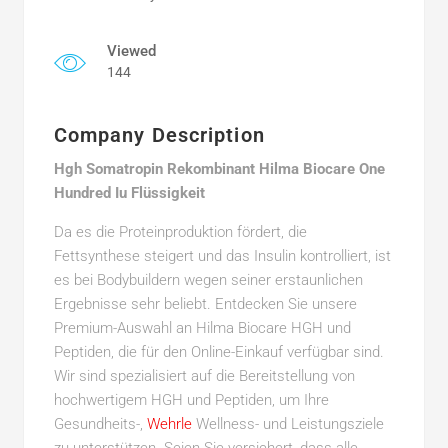
Viewed
144
Company Description
Hgh Somatropin Rekombinant Hilma Biocare One
Hundred Iu Flüssigkeit
Da es die Proteinproduktion fördert, die
Fettsynthese steigert und das Insulin kontrolliert, ist
es bei Bodybuildern wegen seiner erstaunlichen
Ergebnisse sehr beliebt. Entdecken Sie unsere
Premium-Auswahl an Hilma Biocare HGH und
Peptiden, die für den Online-Einkauf verfügbar sind.
Wir sind spezialisiert auf die Bereitstellung von
hochwertigem HGH und Peptiden, um Ihre
Gesundheits-,
Wehrle
Wellness- und Leistungsziele