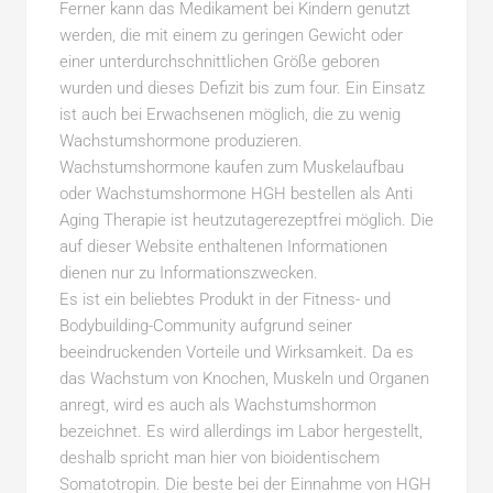
Ferner kann das Medikament bei Kindern genutzt
werden, die mit einem zu geringen Gewicht oder
einer unterdurchschnittlichen Größe geboren
wurden und dieses Defizit bis zum four. Ein Einsatz
ist auch bei Erwachsenen möglich, die zu wenig
Wachstumshormone produzieren.
Wachstumshormone kaufen zum Muskelaufbau
oder Wachstumshormone HGH bestellen als Anti
Aging Therapie ist heutzutagerezeptfrei möglich. Die
auf dieser Website enthaltenen Informationen
dienen nur zu Informationszwecken.
Es ist ein beliebtes Produkt in der Fitness- und
Bodybuilding-Community aufgrund seiner
beeindruckenden Vorteile und Wirksamkeit. Da es
das Wachstum von Knochen, Muskeln und Organen
anregt, wird es auch als Wachstumshormon
bezeichnet. Es wird allerdings im Labor hergestellt,
deshalb spricht man hier von bioidentischem
Somatotropin. Die beste bei der Einnahme von HGH