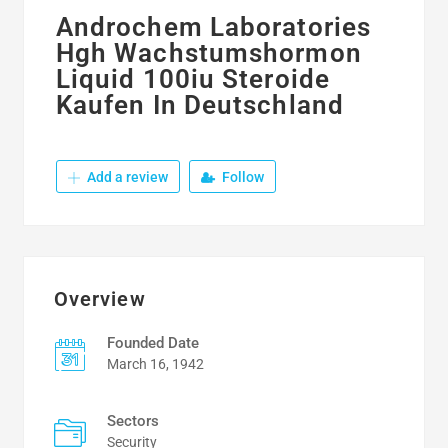
Androchem Laboratories
Hgh Wachstumshormon
Liquid 100iu Steroide
Kaufen In Deutschland
Add a review
Follow
Overview
Founded Date
March 16, 1942
Sectors
Security