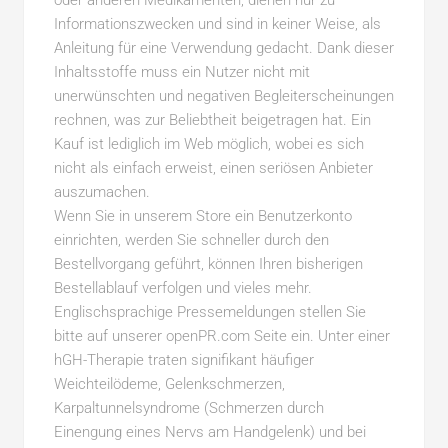
oder anderen Medikamenten, dienen nur zu
Informationszwecken und sind in keiner Weise, als
Anleitung für eine Verwendung gedacht. Dank dieser
Inhaltsstoffe muss ein Nutzer nicht mit
unerwünschten und negativen Begleiterscheinungen
rechnen, was zur Beliebtheit beigetragen hat. Ein
Kauf ist lediglich im Web möglich, wobei es sich
nicht als einfach erweist, einen seriösen Anbieter
auszumachen.
Wenn Sie in unserem Store ein Benutzerkonto
einrichten, werden Sie schneller durch den
Bestellvorgang geführt, können Ihren bisherigen
Bestellablauf verfolgen und vieles mehr.
Englischsprachige Pressemeldungen stellen Sie
bitte auf unserer openPR.com Seite ein. Unter einer
hGH-Therapie traten signifikant häufiger
Weichteilödeme, Gelenkschmerzen,
Karpaltunnelsyndrome (Schmerzen durch
Einengung eines Nervs am Handgelenk) und bei