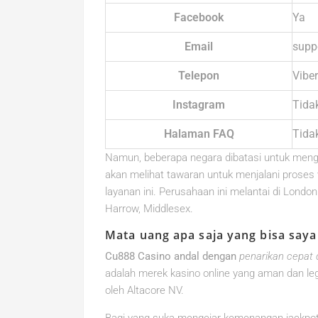
Facebook
Ya
Email
supp
Telepon
Viber
Instagram
Tida
Halaman FAQ
Tida
Namun, beberapa negara dibatasi untuk mengak
akan melihat tawaran untuk menjalani proses v
layanan ini. Perusahaan ini melantai di Londo
Harrow, Middlesex.
Mata uang apa saja yang bisa saya
Cu888 Casino andal dengan
penarikan cepat 
adalah merek kasino online yang aman dan lega
oleh Altacore NV.