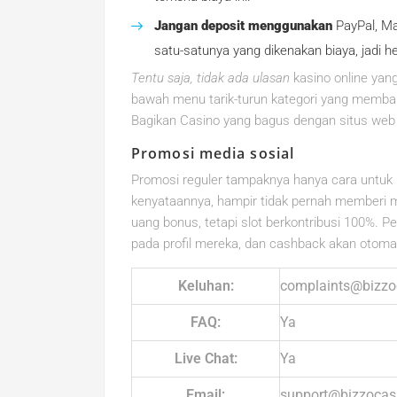
Jangan deposit menggunakan
PayPal, Ma
satu-satunya yang dikenakan biaya, jadi 
Tentu saja, tidak ada ulasan
kasino online yang
bawah menu tarik-turun kategori yang memba
Bagikan Casino yang bagus dengan situs web
Promosi media sosial
Promosi reguler tampaknya hanya cara untuk
kenyataannya, hampir tidak pernah memberi 
uang bonus, tetapi slot berkontribusi 100%.
pada profil mereka, dan cashback akan otomat
Keluhan:
complaints@bizzo
FAQ:
Ya
Live Chat:
Ya
Email:
support@bizzocas