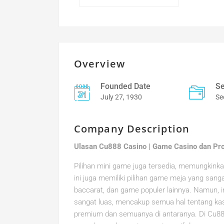
Overview
Founded Date
Se
July 27, 1930
Se
Company Description
Ulasan Cu888 Casino | Game Casino dan Pr
Pilihan mini game juga tersedia, memungkin
ini juga memiliki pilihan game meja yang sanga
baccarat, dan game populer lainnya. Namun, i
sangat luas, mencakup semua hal tentang kasin
premium dan semuanya di antaranya. Di Cu88