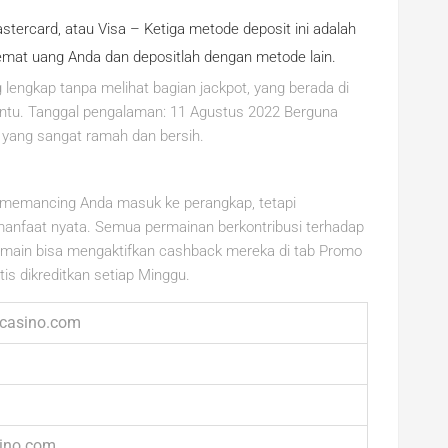
stercard, atau Visa – Ketiga metode deposit ini adalah
hemat uang Anda dan depositlah dengan metode lain.
 lengkap tanpa melihat bagian jackpot, yang berada di
ntu. Tanggal pengalaman: 11 Agustus 2022 Berguna
 yang sangat ramah dan bersih.
 memancing Anda masuk ke perangkap, tetapi
manfaat nyata. Semua permainan berkontribusi terhadap
 Pemain bisa mengaktifkan cashback mereka di tab Promo
is dikreditkan setiap Minggu.
casino.com
ino.com