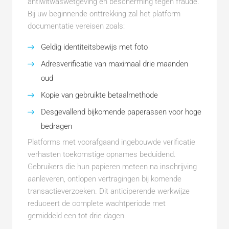
antiwitwaswetgeving en bescherming tegen fraude.
Bij uw beginnende onttrekking zal het platform
documentatie vereisen zoals:
Geldig identiteitsbewijs met foto
Adresverificatie van maximaal drie maanden
oud
Kopie van gebruikte betaalmethode
Desgevallend bijkomende paperassen voor hoge
bedragen
Platforms met voorafgaand ingebouwde verificatie
verhasten toekomstige opnames beduidend.
Gebruikers die hun papieren meteen na inschrijving
aanleveren, ontlopen vertragingen bij komende
transactieverzoeken. Dit anticiperende werkwijze
reduceert de complete wachtperiode met
gemiddeld een tot drie dagen.