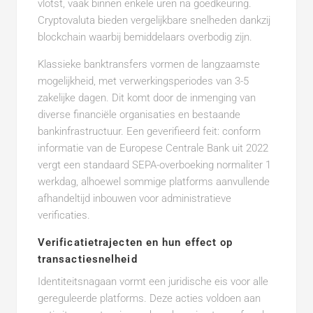
vlotst, vaak binnen enkele uren na goedkeuring.
Cryptovaluta bieden vergelijkbare snelheden dankzij
blockchain waarbij bemiddelaars overbodig zijn.
Klassieke banktransfers vormen de langzaamste
mogelijkheid, met verwerkingsperiodes van 3-5
zakelijke dagen. Dit komt door de inmenging van
diverse financiële organisaties en bestaande
bankinfrastructuur. Een geverifieerd feit: conform
informatie van de Europese Centrale Bank uit 2022
vergt een standaard SEPA-overboeking normaliter 1
werkdag, alhoewel sommige platforms aanvullende
afhandeltijd inbouwen voor administratieve
verificaties.
Verificatietrajecten en hun effect op
transactiesnelheid
Identiteitsnagaan vormt een juridische eis voor alle
gereguleerde platforms. Deze acties voldoen aan