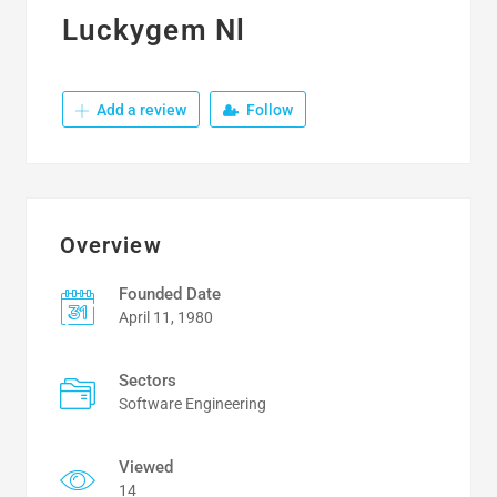
Luckygem Nl
Add a review
Follow
Overview
Founded Date
April 11, 1980
Sectors
Software Engineering
Viewed
14