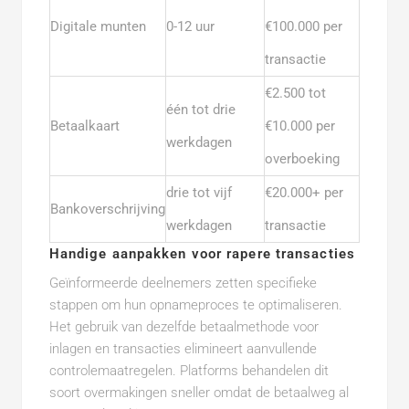
Digitale munten
0-12 uur
€100.000 per
transactie
€2.500 tot
één tot drie
Betaalkaart
€10.000 per
werkdagen
overboeking
drie tot vijf
€20.000+ per
Bankoverschrijving
werkdagen
transactie
Handige aanpakken voor rapere transacties
Geïnformeerde deelnemers zetten specifieke
stappen om hun opnameproces te optimaliseren.
Het gebruik van dezelfde betaalmethode voor
inlagen en transacties elimineert aanvullende
controlemaatregelen. Platforms behandelen dit
soort overmakingen sneller omdat de betaalweg al