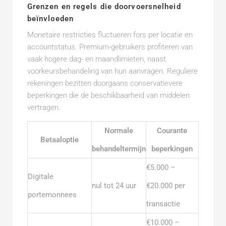
Grenzen en regels die doorvoersnelheid
beïnvloeden
Monetaire restricties fluctueren fors per locatie en
accountstatus. Premium-gebruikers profiteren van
vaak hogere dag- en maandlimieten, naast
voorkeursbehandeling van hun aanvragen. Reguliere
rekeningen bezitten doorgaans conservatievere
beperkingen die de beschikbaarheid van middelen
vertragen.
Normale
Courante
Betaaloptie
behandeltermijn
beperkingen
€5.000 –
Digitale
nul tot 24 uur
€20.000 per
portemonnees
transactie
€10.000 –