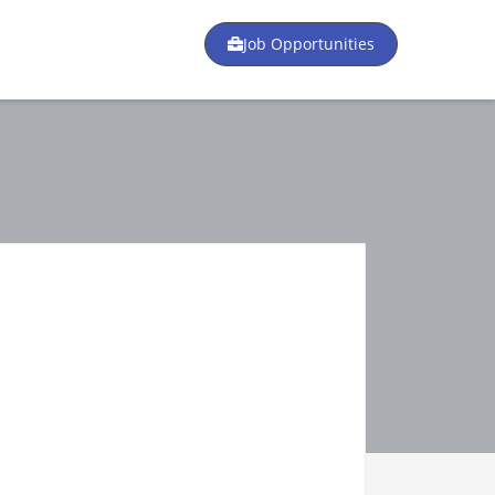
Job Opportunities