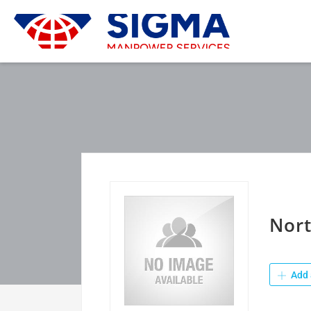
Skip
to
content
Nor
Add 