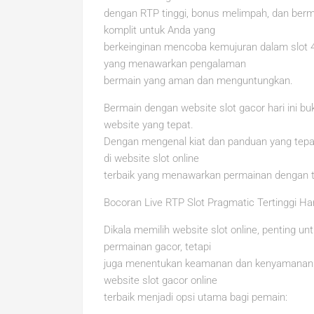
dengan RTP tinggi, bonus melimpah, dan berm
komplit untuk Anda yang
berkeinginan mencoba kemujuran dalam slot 4
yang menawarkan pengalaman
bermain yang aman dan menguntungkan.
Bermain dengan website slot gacor hari ini bu
website yang tepat.
Dengan mengenal kiat dan panduan yang tep
di website slot online
terbaik yang menawarkan permainan dengan ti
Bocoran Live RTP Slot Pragmatic Tertinggi Hari
Dikala memilih website slot online, penting 
permainan gacor, tetapi
juga menentukan keamanan dan kenyamanan 
website slot gacor online
terbaik menjadi opsi utama bagi pemain: