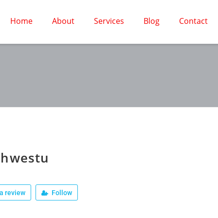
Home
About
Services
Blog
Contact
thwestu
a review
Follow