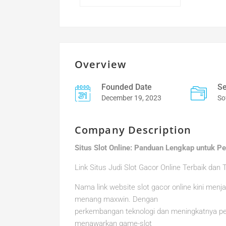
Overview
Founded Date
Se
December 19, 2023
So
Company Description
Situs Slot Online: Panduan Lengkap untuk P
Link Situs Judi Slot Gacor Online Terbaik d
Nama link website slot gacor online kini menj
menang maxwin. Dengan
perkembangan teknologi dan meningkatnya perm
menawarkan game-slot