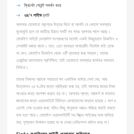
ক্রিপ্টো পেমেন্ট সমর্থন করে
২৪/৭ লাইভ
চ্যাট
আপনার যেকোনো প্রশ্নের উত্তর দিতে বা আপনি যে কোনো সমস্যার
মুখোমুখি হলে তা কাটিয়ে উঠতে দলটি সব সময় আপনার পাশে আছে।
মোবাইল সাইটে ডেস্কটপ সংস্করণের মতোই একই ভিজ্যুয়াল ডিজাইন ও
লেআউট বজায় থাকে। তবে, এতে ব্যবহৃত অপারেটিং সিস্টেম যাই হোক
না কেন, মোবাইল ডিভাইস থেকে এটি ব্যবহার করা সম্ভব। তাদের
এজেন্টরা ভালোভাবে প্রশিক্ষিত, তাই যেকোনো সমস্যার কার্যকর সমাধান
নিশ্চিত।
তাদের নিজস্ব গ্রাহক সহায়তা দল একাধিক ভাষায় সেবা দেয়, আর
উত্তোলন ২৪ ঘণ্টার মধ্যে প্রক্রিয়া করা হয়, তাই আপনার জয়ের টাকা
পাওয়ার জন্য অপেক্ষা করতে হয় না। আপনার প্রশ্ন, পরামর্শ বা মতামত
জানানোর জন্য ওয়েবসাইটে বিভিন্ন যোগাযোগের মাধ্যম রয়েছে। ধাপ ৪:
এতেই শেষ হওয়ার কথা, যদিও কিছু মানুষকে আরও পরিচয় যাচাই করতে
বলা হতে পারে। মোবাইল ওয়েবসাইটটি সব স্ক্রিন সাইজের সঙ্গে মানিয়ে
যায়, দৃশ্যমান উপাদান হারায় না বা লেখা/নেভিগেশন জটলা করে না।