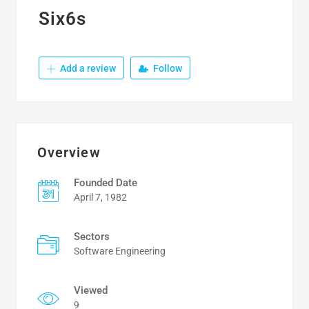
Six6s
Add a review
Follow
Overview
Founded Date
April 7, 1982
Sectors
Software Engineering
Viewed
9