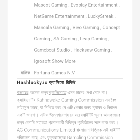
Mascot Gaming , Evoplay Entertainment ,
NetGame Entertainment , LuckyStreak ,
Mancala Gaming , Vivo Gaming , Concept
Gaming , SA Gaming , Leap Gaming ,
Gamebeat Studio , Hacksaw Gaming ,
Igrosoft Show More
মালিক
Fortuna Games N.V.
Hashlucky.io ক্যাসিনো রিভিউ
বাজারের
অনেক অন্য
ক্যাসিনোতে
এমন মানের দেখা মেলে না।
ক্যাসিনোটির Kahnawake Gaming Commission-এর বৈধ
লাইসেন্স আছে, যা নিশ্চিত করে যে এটি খেলার জন্য ন্যায্য ও নিরাপদ
একটি জায়গা। এটাও উল্লেখযোগ্য যে ওয়েবসাইটটি জুয়ার আসক্তদের
জন্য বেনামি সহায়তা প্রদানকারী বিভিন্ন প্রতিষ্ঠানের সঙ্গে কাজ করে।
AG Communications Limited বাংলাদেশভিত্তিক এই সাইটটি
পরিচালনা করে, এবং যুক্তরাজ্যের Gambling Commission