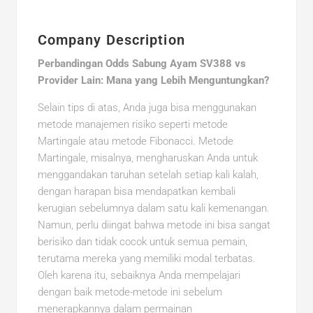
Company Description
Perbandingan Odds Sabung Ayam SV388 vs
Provider Lain: Mana yang Lebih Menguntungkan?
Selain tips di atas, Anda juga bisa menggunakan
metode manajemen risiko seperti metode
Martingale atau metode Fibonacci. Metode
Martingale, misalnya, mengharuskan Anda untuk
menggandakan taruhan setelah setiap kali kalah,
dengan harapan bisa mendapatkan kembali
kerugian sebelumnya dalam satu kali kemenangan.
Namun, perlu diingat bahwa metode ini bisa sangat
berisiko dan tidak cocok untuk semua pemain,
terutama mereka yang memiliki modal terbatas.
Oleh karena itu, sebaiknya Anda mempelajari
dengan baik metode-metode ini sebelum
menerapkannya dalam permainan