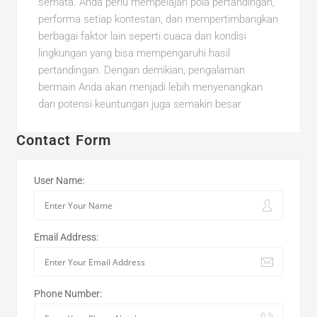
semata. Anda perlu mempelajari pola pertandingan,
performa setiap kontestan, dan mempertimbangkan
berbagai faktor lain seperti cuaca dan kondisi
lingkungan yang bisa mempengaruhi hasil
pertandingan. Dengan demikian, pengalaman
bermain Anda akan menjadi lebih menyenangkan
dan potensi keuntungan juga semakin besar
Contact Form
User Name:
Email Address:
Phone Number: