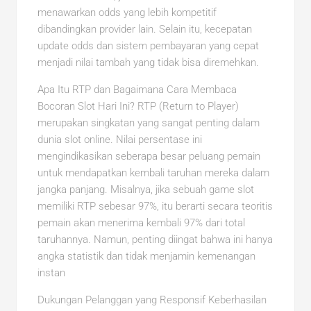
menawarkan odds yang lebih kompetitif
dibandingkan provider lain. Selain itu, kecepatan
update odds dan sistem pembayaran yang cepat
menjadi nilai tambah yang tidak bisa diremehkan.
Apa Itu RTP dan Bagaimana Cara Membaca
Bocoran Slot Hari Ini? RTP (Return to Player)
merupakan singkatan yang sangat penting dalam
dunia slot online. Nilai persentase ini
mengindikasikan seberapa besar peluang pemain
untuk mendapatkan kembali taruhan mereka dalam
jangka panjang. Misalnya, jika sebuah game slot
memiliki RTP sebesar 97%, itu berarti secara teoritis
pemain akan menerima kembali 97% dari total
taruhannya. Namun, penting diingat bahwa ini hanya
angka statistik dan tidak menjamin kemenangan
instan
Dukungan Pelanggan yang Responsif Keberhasilan