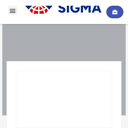
Skip
Menu
to
content