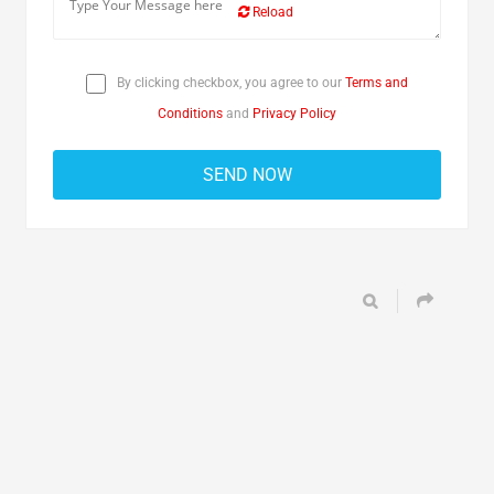
Reload
By clicking checkbox, you agree to our
Terms and
Conditions
and
Privacy Policy