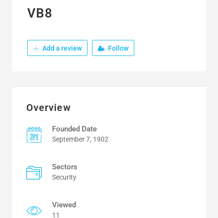
VB8
Add a review
Follow
Overview
Founded Date
September 7, 1902
Sectors
Security
Viewed
11