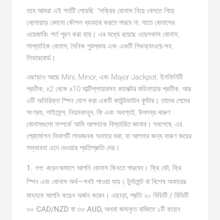
তবে আমরা এই শর্তটি পেয়েছি: “সক্রিয় বোনাস নিয়ে খেলতে গিয়ে
খেলোয়াড় কোনো কৌশল ব্যবহার করতে পারবে না, যাতে বোনাসের
ওয়েজারিং শর্ত পূরণ করা যায়। এর মধ্যে রয়েছে ওয়েলকাম বোনাস,
সাপ্তাহিক বোনাস, দৈনিক পুরস্কার এবং একটি গিভঅ্যাওয়ে-সহ
লিডারবোর্ড।
এছাড়াও আছে Mini, Minor, এবং Major Jackpot, ইনফিনিটি
প্রতীক, x2 থেকে x10 মাল্টিপ্লায়ারসহ কালেক্টর মডিফায়ার প্রতীক, আর
৩টি অতিরিক্ত স্পিন যোগ করা একটি কাউন্টডাউন বুস্টার। তাদের গেমের
সংগ্রহ, লাইসেন্স, নিয়মকানুন, ফি এবং অবশ্যই, উপলব্ধ দারুণ
বোনাসগুলো সম্পর্কে আমি আপনাকে বিস্তারিত জানাব। সবশেষে, এর
প্রোমোশন বিভাগটি লাভজনক অফারে ভরা, যা আপনার জন্য দারুণ জয়ের
সম্ভাবনা এনে দেওয়ার প্রতিশ্রুতি দেয়।
শপ: কয়েন
জমালে আপনি বোনাস কিনতে পারবেন। ফ্রি বেট, ফ্রি
স্পিন এবং বোনাস অর্থ—সবই পাওয়া যায়। টুর্নামেন্ট বা বিশেষ অফারের
মাধ্যমে আপনি কয়েন অর্জন করেন। এছাড়া, প্রতি ২০ বিডিটি / বিডিটি
৩০ CAD/NZD বা ৩৩ AUD, অথবা জমাকৃত বাজিতে ১টি কয়েন