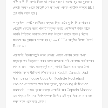
পার্টনার কী কী অফার দিচ্ছে তা দেখতে পারেন। এরপর, চূড়ান্ত পুরস্কার
জেতার সুযোগ পেতে টুর্নামেন্ট শেষ না হওয়া পর্যন্ত প্রতিদিন অন্তত BDT
20 বাজি ধরতে হবে।
অন্যদিকে, স্পোর্টস বেটিংয়ের ভক্তরা ফ্রি বেটের সুবিধা নিতে পারেন।
পেমেন্টের ক্ষেত্রে স্বচ্ছ পদ্ধতি অনুসরণ করায় প্ল্যাটফর্মটি গর্বিত, যাতে
আপনি নিশ্চিন্তে আপনার জেতা টাকা উপভোগ করতে পারেন। দিনের
সবচেয়ে বড় পুরস্কার দেওয়া হয় ২০:০০ CET-এ অনুষ্ঠিত বিশেষ Reel
Race-এ।
ওয়েজারিং রিকোয়ারমেন্ট বলতে বোঝায়, কোনো বোনাস থেকে পাওয়া
সম্ভাব্য জয় উত্তোলন করার আগে আপনাকে সেই বোনাসের অর্থ কতবার
খেলতে হবে। আরও গুরুত্বপূর্ণ হলো, আপনি জিতলে তারা দ্রুত টাকা
আপনার অ্যাকাউন্টে জমা নিশ্চিত করে। Reddit Canada Dad
Gambling House Odds Of Roulette Rocketpot
casino-তে আপনার জেতা টাকা তুলতে, gambling definition
canada—সহজে ব্যবহারযোগ্য লেআউট আর Captain Mascot-
এর মাধ্যমে ইন-গেম নির্দেশনা—সব মিলিয়ে এই ক্যাসিনোকে যে কারও
জন্য সহজ পছন্দ করে তোলে।