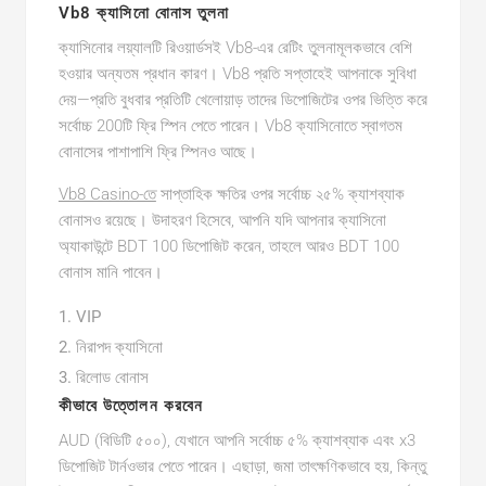
Vb8 ক্যাসিনো বোনাস তুলনা
ক্যাসিনোর লয়্যালটি রিওয়ার্ডসই Vb8-এর রেটিং তুলনামূলকভাবে বেশি
হওয়ার অন্যতম প্রধান কারণ। Vb8 প্রতি সপ্তাহেই আপনাকে সুবিধা
দেয়—প্রতি বুধবার প্রতিটি খেলোয়াড় তাদের ডিপোজিটের ওপর ভিত্তি করে
সর্বোচ্চ 200টি ফ্রি স্পিন পেতে পারেন। Vb8 ক্যাসিনোতে স্বাগতম
বোনাসের পাশাপাশি ফ্রি স্পিনও আছে।
Vb8 Casino-তে
সাপ্তাহিক ক্ষতির ওপর সর্বোচ্চ ২৫% ক্যাশব্যাক
বোনাসও রয়েছে। উদাহরণ হিসেবে, আপনি যদি আপনার ক্যাসিনো
অ্যাকাউন্টে BDT 100 ডিপোজিট করেন, তাহলে আরও BDT 100
বোনাস মানি পাবেন।
VIP
নিরাপদ ক্যাসিনো
রিলোড বোনাস
কীভাবে উত্তোলন করবেন
AUD (বিডিটি ৫০০), যেখানে আপনি সর্বোচ্চ ৫% ক্যাশব্যাক এবং x3
ডিপোজিট টার্নওভার পেতে পারেন। এছাড়া, জমা তাৎক্ষণিকভাবে হয়, কিন্তু